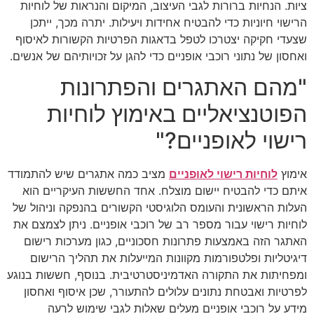
ציות. הנחיות ברורות לגבי העיצוב, המיקום והנראות של לוחיות
הרישוי חיוניות כדי להבטיח אחידות ויעילות. יתרה מכך, ייתכן
שצעדי חקיקה יצטרכו לטפל בדאגות הפרטיות הקשורות לאיסוף
ואחסון של נתוני רוכבי אופניים כדי להגן על זכויותיהם של אנשים.
"מהם האתגרים והפתרונות
הפוטנציאליים באימוץ לוחיות
רישוי לאופניים?"
אימוץ
לוחיות רישוי לאופניים
מציב כמה אתגרים שיש להתמודד
איתם כדי להבטיח יישום מוצלח. אחד החששות העיקריים הוא
העלות הראשונית והעומס הלוגיסטי הקשורים בהנפקה וניהול של
לוחיות רישוי עבור מספר רב של רוכבי אופניים. ניתן לצמצם את
האתגר הזה באמצעות פתרונות חסכוניים, כגון מערכות רישום
דיגיטליות ופלטפורמות מקוונות המייעלות את תהליך הרישום
ומפחיתות את התקורה האדמיניסטרטיבית. בנוסף, חששות בנוגע
לפרטיות ואבטחת נתונים עלולים להתעורר, שכן איסוף ואחסון
מידע על רוכבי אופניים מעלים שאלות לגבי שימוש לרעה