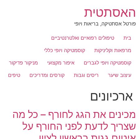
לג
האסתטית
תוכן
פורטל אסתטיקה, בריאות ויופי
בית
טיפולים רפואיים ואלטרנטיביים
מרפאות וקליניקות
קוסמטיקה ויופי כללי
קוסמטיקה ויופי לגברים
איפור מקצועי
מניקור פדיקור
עיצוב שיער
ריסים וגבות
קורסים ומדריכים
טיפים
ארכיונים
מכינים את הגג לחורף – כל מה
שצריך לדעת לפני החורף על
איטום גגות בראשון לציון