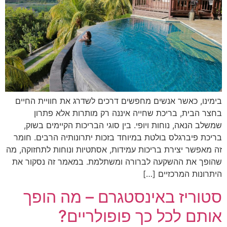
בימינו, כאשר אנשים מחפשים דרכים לשדרג את חוויית החיים
בחצר הבית, בריכת שחייה איננה רק מותרות אלא פתרון
שמשלב הנאה, נוחות ויופי. בין סוגי הבריכות הקיימים בשוק,
בריכת פיברגלס בולטת במיוחד בזכות יתרונותיה הרבים. חומר
זה מאפשר יצירת בריכות עמידות, אסתטיות ונוחות לתחזוקה, מה
שהופך את ההשקעה לברורה ומשתלמת. במאמר זה נסקור את
היתרונות המרכזיים […]
סטוריז באינסטגרם – מה הופך
אותם לכל כך פופולריים?