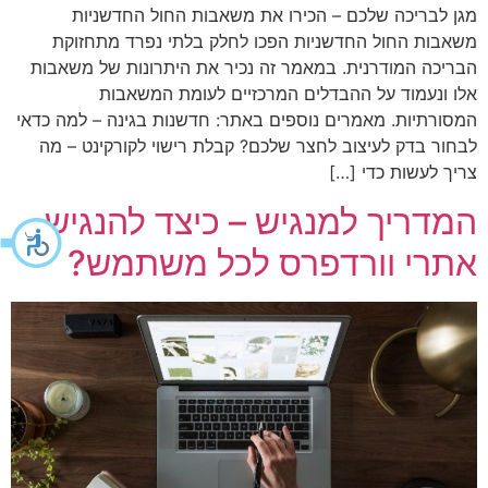
מגן לבריכה שלכם – הכירו את משאבות החול החדשניות
משאבות החול החדשניות הפכו לחלק בלתי נפרד מתחזוקת
הבריכה המודרנית. במאמר זה נכיר את היתרונות של משאבות
אלו ונעמוד על ההבדלים המרכזיים לעומת המשאבות
המסורתיות. מאמרים נוספים באתר: חדשנות בגינה – למה כדאי
לבחור בדק לעיצוב לחצר שלכם? קבלת רישוי לקורקינט – מה
צריך לעשות כדי […]
המדריך למנגיש – כיצד להנגיש
אתרי וורדפרס לכל משתמש?