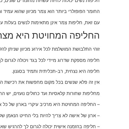
חליפות נשים יכולות להיות עשויות מחומרים שונים, כ
החומר הפופולרי ביותר הוא צמר מכיוון שהוא עמיד ו
עם זאת, חליפות צמר אינן מתאימות לנשים בעלות עור 
החליפה המחויטת היא מצרך
זוהי התלבושת המושלמת לכל אירוע מכיוון שניתן לה
חליפה מספקת שדרוג מיידי לכל בגד ויכולה לגרום לך
חליפה היא נצחית, רב-תכליתית ותמיד בסגנון.
אין זה פלא שנשים בכל מקום מחפשות את רכישת ה
מחליפות שחורות קלאסיות ועד כחולים נועזים, יש 
– החליפה המחויטת היא מרכיב עיקרי בארון של כל 
– ארון של אישה לא צריך להיות בלי החייט הנאמן של
– חליפה בהזמנה אישית יכולה לגרום לך להרגיש שאתה