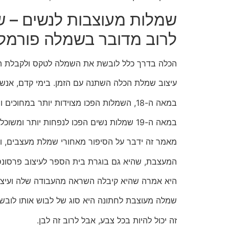
שמלות מעוצבות לנשים – ש
לרוב מדובר בשמלה פורמל
הכלה בדרך כלל לובשת את השמלה לטקס ולקבלת הפ
עיצוב שמלת הכלה השתנה עם הזמן. בימי קדם, אנשי
במאה ה-18, השמלות הפכו מצוידות יותר במחוכים וחישוקים.
במאה ה-19 שמלות נשים הפכו לנפחות יותר ומשוכללות עם עיטורי תחרה וסרטים.
מאמר זה ידבר על הסיפור מאחורי שמלת מעצבים, וכי
המעצבת, שהיא גם בוגרת בית הספר לעיצוב פרסונס
היא אמרה שהיא קיבלה השראה מהעבודה שלה ועיצב
שמלה מעוצבת לחתונה היא סוג של לבוש אותו לוב
זה יכול להיות בכל צבע, אבל לרוב זה לבן.