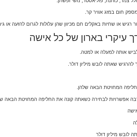
ולל צמר, כותנה, פוליאסטר, משי ופשתן.
מספק חום במזג אוויר קר.
רגיש או שחיות באקלים חם מכיוון שהן עלולות לגרום להזעה או גירו
 עיקרי בארון של כל אישה
לביש אותה למעלה או למטה.
 להרגיש שאתה לובש מיליון דולר.
חליפה המחויטת הבאה שלהן.
הרבה אפשרויות לבחירה כשאתה קונה את החליפה המחויטת הבאה של
אישה
ה
 לובש מיליון דולר