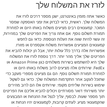
לזרז את המשלוח שלך
כאשר אתה מזמין באינטרנט, ישנן מספר דרכים לזרז את
המשלוח שלך. ראשית, כדאי לבדוק את זמני האספקה שמסר
המוכר. קמעונאים רבים מציעים משלוח באותו היום או למחרת
תמורת תשלום נוסף. אם אתה צריך את הפריטים שלך במהירות,
זה עשוי להיות שווה את העלות הנוספת. כדאי גם לחפש
קמעונאים המציעים אפשרויות משלוח אקספרס או מזורז.
אפשרויות אלה בדרך כלל עולות יותר, אבל הן יכולות להביא את
הפריטים שלך אליך מהר יותר. דרך נוספת לזרז את המשלוח
שלך היא להשתמש בשירות משלוחים כגון Amazon Prime או
FedEx. שירותים אלה מציעים לרוב משלוח באותו היום או
למחרת תמורת תשלום נוסף. הם גם מציעים מספרי מעקב כדי
שתוכל לעקוב אחר התקדמות המשלוח שלך. כדאי גם לשקול
שימוש בשירות שליחים מקומי. שירותים אלו הם לרוב מהירים
יותר משירותי דואר מסורתיים ויכולים להביא אליכם את הפריטים
תוך מספר שעות. לבסוף, עליך לנצל את ההנחות או המבצעים
שהקמעונאי מציע. לעתים קרובות, לקמעונאים יהיו הנחות או