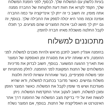
בעיות כלשהן עם המשלוח שלך. לבסוף, לפני הזמנת המשלוח
שלך, הקפד לקרוא את חוות דעת הלקוחות של החברה ממנה
אתה מזמין. זה חשוב כי זה ייתן לך אינדיקציה עד כמה החברה
אמינה וכמה מהר היא יכולה לספק את החבילה שלך. בנוסף, זה
גם ייתן לך מושג לגבי איכות המוצרים שהם מציעים. כך תוכלו
לקבל החלטה מושכלת מאיזו חברה להזמין.
מתכוננים למשלוח
בהזמנה אונליין חשוב לתכנן מראש ולהיות מוכנים למשלוח. לפני
ההזמנה, ודא שאתה יודע את מסגרת זמן האספקה של המוצר
ואת תאריך ההגעה המשוער. בנוסף, חשוב לבדוק את מדיניות
המשלוחים של החנות המקוונת לפני ההזמנה. לחלק מהחנויות יש
זמני משלוח ספציפיים, בעוד שאחרות עשויות להיות חלונות
משלוח גמישים. כאשר מדובר בכתובת למשלוח, ודאו שהיא
מעודכנת ושיש מי שזמין לקבל את המשלוח. כאשר המוצר הוזמן
ומוכן למשלוח, חשוב לעקוב אחר התקדמות המשלוח. ניתן
לעשות זאת על ידי בדיקת מצב המשלוח של ההזמנה דרך אתר
האינטרנט או האפליקציה של החנות. בנוסף, אם המוצר נשלח