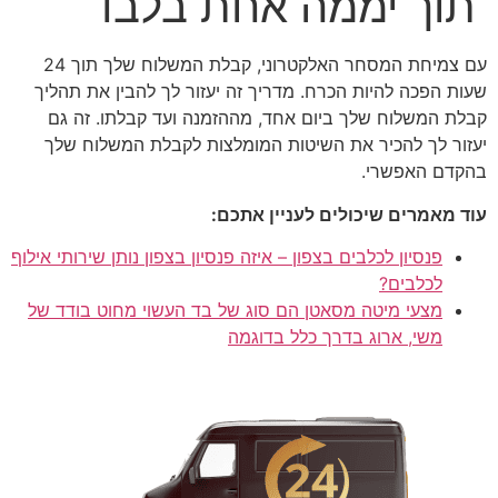
תוך יממה אחת בלבד
עם צמיחת המסחר האלקטרוני, קבלת המשלוח שלך תוך 24
שעות הפכה להיות הכרח. מדריך זה יעזור לך להבין את תהליך
קבלת המשלוח שלך ביום אחד, מההזמנה ועד קבלתו. זה גם
יעזור לך להכיר את השיטות המומלצות לקבלת המשלוח שלך
בהקדם האפשרי.
עוד מאמרים שיכולים לעניין אתכם:
פנסיון לכלבים בצפון – איזה פנסיון בצפון נותן שירותי אילוף
לכלבים?
מצעי מיטה מסאטן הם סוג של בד העשוי מחוט בודד של
משי, ארוג בדרך כלל בדוגמה