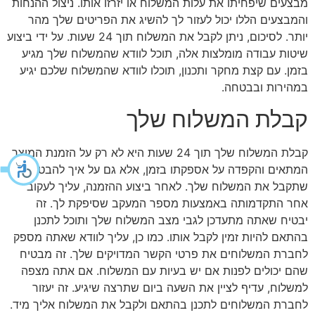
מבצעים שיפחיתו את עלות המשלוח או יזרזו אותו. ניצול ההנחות
והמבצעים הללו יכול לעזור לך להשיג את הפריטים שלך מהר
יותר. לסיכום, ניתן לקבל את המשלוח תוך 24 שעות. על ידי ביצוע
שיטות עבודה מומלצות אלה, תוכל לוודא שהמשלוח שלך מגיע
בזמן. עם קצת מחקר ותכנון, תוכלו לוודא שהמשלוח שלכם יגיע
במהירות ובבטחה.
קבלת המשלוח שלך
קבלת המשלוח שלך תוך 24 שעות היא לא רק על הזמנת המוצר
המתאים והקפדה על אספקתו בזמן, אלא גם על איך להבטיח
שתקבל את המשלוח שלך. לאחר ביצוע ההזמנה, עליך לעקוב
אחר התקדמותה באמצעות מספר המעקב שסיפקת לך. זה
יבטיח שאתה מתעדכן לגבי מצב המשלוח שלך ותוכל לתכנן
בהתאם להיות זמין לקבל אותו. כמו כן, עליך לוודא שאתה מספק
לחברת המשלוחים את פרטי הקשר המדויקים שלך. זה מבטיח
שהם יכולים לפנות אם יש בעיות עם המשלוח. אם אתה מצפה
למשלוח, עדיף לציין את השעה ביום שתרצה שיגיע. זה יעזור
לחברת המשלוחים לתכנן בהתאם ולקבל את המשלוח אליך מיד.