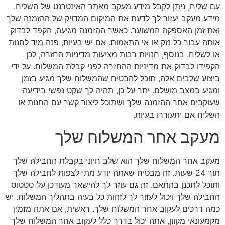
עם שליח, ניתן לקבל מידע מעקב מאתר האינטרנט של השליח.
מידע מעקב יעזור לך לדעת את המיקום המדויק של ההזמנה שלך
ואת זמן האספקה המשוער. כאשר ההזמנה מגיעה, הקפד לבדוק
אותה עבור כל נזק או אי התאמות. אם יש בעיות, פנה מיד לחנות
או לשליח. בנוסף, חנויות רבות מציעות מדיניות החזרה, לכן
הקפידו לבדוק את מדיניות ההחזרה לפני קבלת המשלוח. על ידי
ביצוע שלבים אלה, תוכל להבטיח שהמשלוח שלך מגיע בזמן
ומגיע במצב מושלם. יתר על כן, תהיה לך שקט נפשי בידיעה
שעוקבים אחר ההזמנה שלך ושתוכל ליצור קשר עם החנות או
השליח אם יתעוררו בעיות.
מעקב אחר המשלוח שלך
מעקב אחר המשלוח שלך הוא שלב חיוני בקבלת החבילה שלך
תוך 24 שעות. זה מבטיח שאתה יודע מתי לצפות לחבילה שלך
ותוכל לתכנן בהתאם. זה גם עוזר לך להישאר מעודכן על סטטוס
החבילה שלך ויכול לעזור לך לזהות כל בעיה בתהליך המשלוח. יש
כמה דרכים לעקוב אחר המשלוח שלך. ראשית, אם אתה מזמין
מקמעונאי מקוון, אתה יכול בדרך כלל לעקוב אחר המשלוח שלך