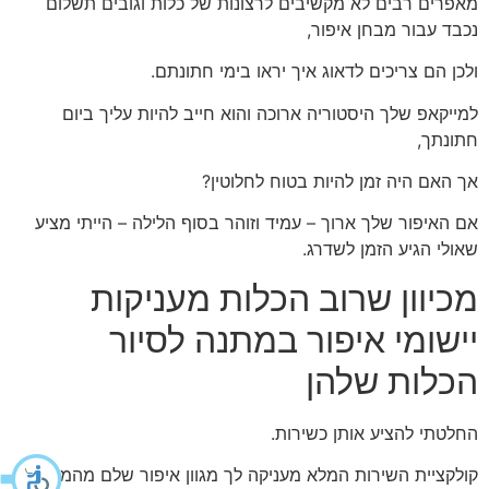
מאפרים רבים לא מקשיבים לרצונות של כלות וגובים תשלום
נכבד עבור מבחן איפור,
ולכן הם צריכים לדאוג איך יראו בימי חתונתם.
למייקאפ שלך היסטוריה ארוכה והוא חייב להיות עליך ביום
חתונתך,
אך האם היה זמן להיות בטוח לחלוטין?
אם האיפור שלך ארוך – עמיד וזוהר בסוף הלילה – הייתי מציע
שאולי הגיע הזמן לשדרג.
מכיוון שרוב הכלות מעניקות
יישומי איפור במתנה לסיור
הכלות שלהן
החלטתי להציע אותן כשירות.
קולקציית השירות המלא מעניקה לך מגוון איפור שלם מהמותגים