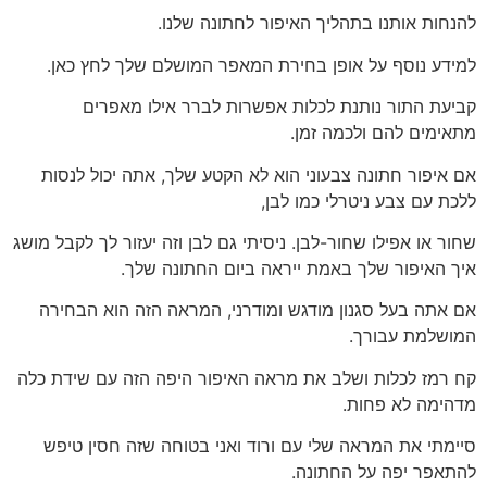
להנחות אותנו בתהליך האיפור לחתונה שלנו.
למידע נוסף על אופן בחירת המאפר המושלם שלך לחץ כאן.
קביעת התור נותנת לכלות אפשרות לברר אילו מאפרים
מתאימים להם ולכמה זמן.
אם איפור חתונה צבעוני הוא לא הקטע שלך, אתה יכול לנסות
ללכת עם צבע ניטרלי כמו לבן,
שחור או אפילו שחור-לבן. ניסיתי גם לבן וזה יעזור לך לקבל מושג
איך האיפור שלך באמת ייראה ביום החתונה שלך.
אם אתה בעל סגנון מודגש ומודרני, המראה הזה הוא הבחירה
המושלמת עבורך.
קח רמז לכלות ושלב את מראה האיפור היפה הזה עם שידת כלה
מדהימה לא פחות.
סיימתי את המראה שלי עם ורוד ואני בטוחה שזה חסין טיפש
להתאפר יפה על החתונה.