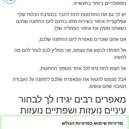
הפופולריים ביותר בתעשייה.
יש לך גם את ההזדמנות לתת לחבר במסיבת הכלות שלך
אפליקציית איפור בשירות מלא בחינם ליום החתונה שלהם
כשאתה מזמין את איפור הפמליה שלך.
אם אתם שוכרים מאפרת ליום החתונה שלכם,
אל תפחדו לבקש את עצתם, אני ממליץ לכם לומר להם מה
להשיג.
אל תצפו לתת טיפ לכל אחד מספקי החתונות,
אבל מנומס להטות את המאפרת שלכם לחתונה על העבודה
הטובה שהם עושים.
מאפרים רבים יגידו לך לבחור
עיניים נועזות ושפתיים נועזות
ביום חתונתך מאין כמוה
מדיניות שימוש בפרטיות הגולש