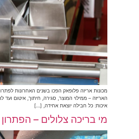
מכונות אריזה פלופאק הפכו בשנים האחרונות לפתרון 
האריזה – ממילוי המוצר, סגירה, חיתוך, איטום ועד ל
איכות: כל חבילה יוצאת אחידה, […]
מי בריכה צלולים – הפתרו