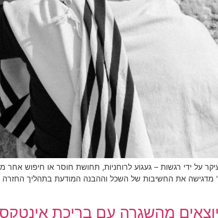
ר על ידי רגשות – געגוע לרוחניות, תחושת חוסר או חיפוש אחר 
" מדגישה את החשיבות של השכל וההבנה המודעת בתהליך החזרה
ם מהשגרה עם בריכת אינטקס 594X274X132