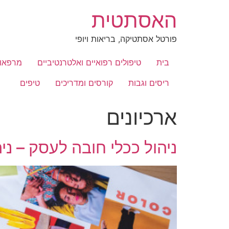
לג
האסתטית
תוכן
פורטל אסתטיקה, בריאות ויופי
בית
טיפולים רפואיים ואלטרנטיביים
מרפאות
ריסים וגבות
קורסים ומדריכים
טיפים
ארכיונים
ניהול ככלי חובה לעסק – ני