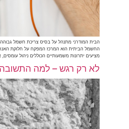
הבית המודרני מתנהל על בסיס צריכת חשמל גבוהה ו
החשמל הביתית הוא המרכז המפקח על חלוקת האנרגי
מציעים יתרונות משמעותיים הכוללים ניהול עומסים,
לא רק רגש – למה התשובה