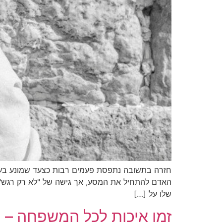
חזרה בתשובה נתפסת פעמים רבות כצעד שמונע בעיק
האדם להתחיל את המסע, אך גישה של "לא רק רגש
שלו על […]
זמן איכות לכל המשפחה – יוצאי